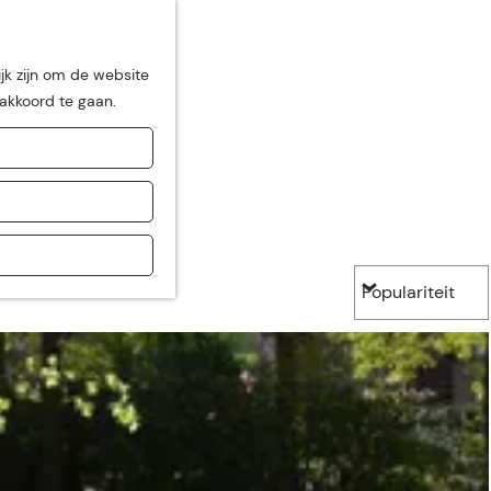
jk zijn om de website
 akkoord te gaan.
de