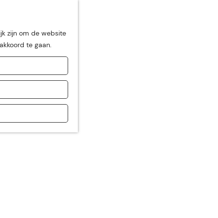
jk zijn om de website
 akkoord te gaan.
de