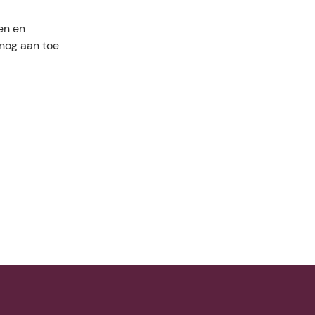
en en
 nog aan toe