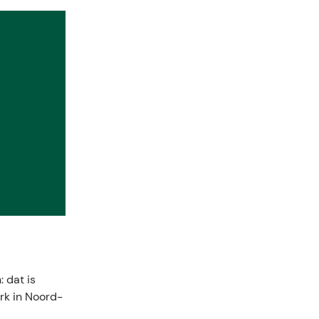
 dat is
rk in Noord-