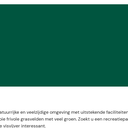
urrijke en veelzijdige omgeving met uitstekende faciliteiten:
e frivole grasvelden met veel groen. Zoekt u een recreatiepa
 visvijver interessant.