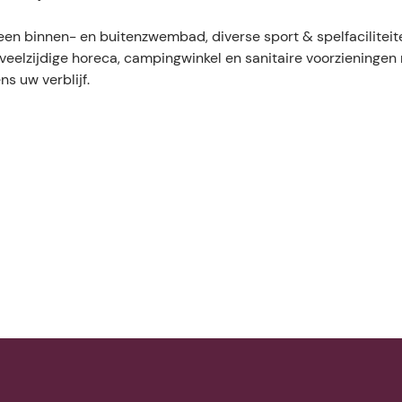
een binnen- en buitenzwembad, diverse sport & spelfaciliteit
e veelzijdige horeca, campingwinkel en sanitaire voorzieningen
ns uw verblijf.