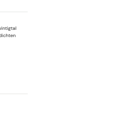
intigtal
dichten