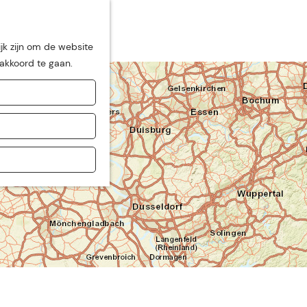
jk zijn om de website
 akkoord te gaan.
de