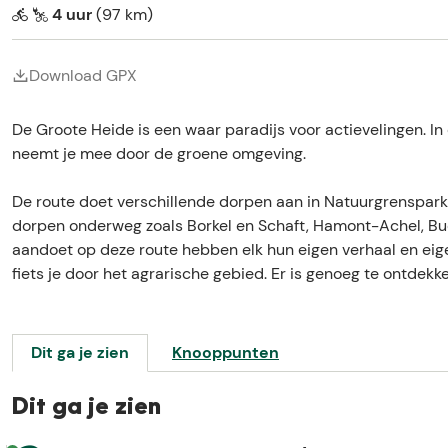
e
4 uur
(97 km)
Download GPX
De Groote Heide is een waar paradijs voor actievelingen. In 
neemt je mee door de groene omgeving.
De route doet verschillende dorpen aan in Natuurgrenspark 
dorpen onderweg zoals Borkel en Schaft, Hamont-Achel, Bude
aandoet op deze route hebben elk hun eigen verhaal en eig
fiets je door het agrarische gebied. Er is genoeg te ontdekk
Dit ga je zien
Knooppunten
Dit ga je zien