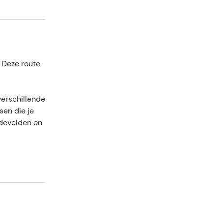
. Deze route
verschillende
sen die je
idevelden en