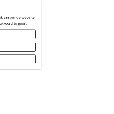
jk zijn om de website
 akkoord te gaan.
"
de